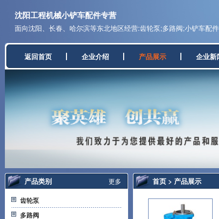
沈阳工程机械小铲车配件专营
面向沈阳、长春、哈尔滨等东北地区经营:齿轮泵;多路阀;小铲车配件;
返回首页
企业介绍
产品展示
企业新
产品类别
首页
>
产品展示
更多
齿轮泵
多路阀