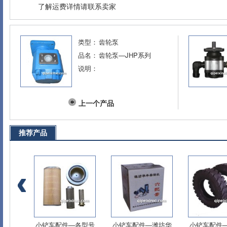
了解运费详情请联系卖家
类型：
齿轮泵
品名：
齿轮泵—JHP系列
说明：
上一个产品
推荐产品
动力输
小铲车配件—各型号
小铲车配件—潍坊华
小铲车配件