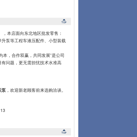
微信），本店面向东北地区批发零售：
举升泵等工程车液压配件、小型装载
本，合作双赢，共同发展”是公司
量有问题，更无需担忧技术水准高
沃泵
，欢迎新老顾客前来选购洽谈。
13