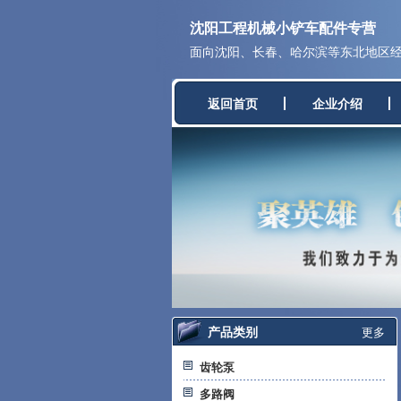
沈阳工程机械小铲车配件专营
面向沈阳、长春、哈尔滨等东北地区经营
返回首页
企业介绍
产品类别
更多
齿轮泵
多路阀