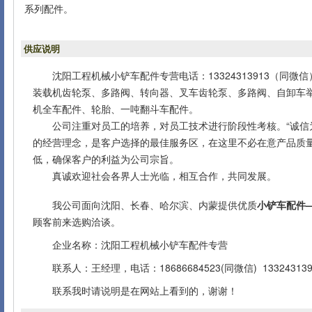
系列配件。
供应说明
沈阳工程机械小铲车配件专营电话：13324313913（同
装载机齿轮泵、多路阀、转向器、叉车齿轮泵、多路阀、自卸车
机全车配件、轮胎、一吨翻斗车配件。
公司注重对员工的培养，对员工技术进行阶段性考核。“诚信为
的经营理念，是客户选择的最佳服务区，在这里不必在意产品质
低，确保客户的利益为公司宗旨。
真诚欢迎社会各界人士光临，相互合作，共同发展。
我公司面向沈阳、长春、哈尔滨、内蒙提供优质
小铲车配件
顾客前来选购洽谈。
企业名称：沈阳工程机械小铲车配件专营
联系人：王经理，电话：18686684523(同微信) 133243139
联系我时请说明是在网站上看到的，谢谢！