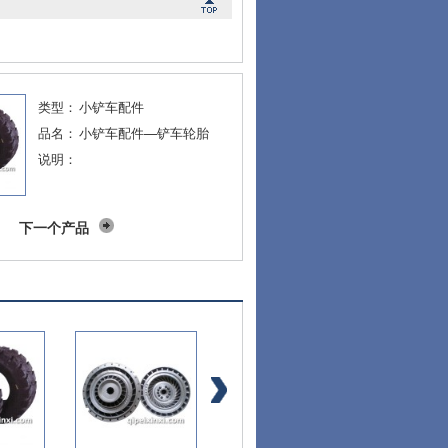
类型：
小铲车配件
品名：
小铲车配件—铲车轮胎
说明：
下一个产品