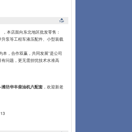
微信），本店面向东北地区批发零售：
举升泵等工程车液压配件、小型装载
本，合作双赢，共同发展”是公司
量有问题，更无需担忧技术水准高
—潍坊华丰柴油机六配套
，欢迎新老
13