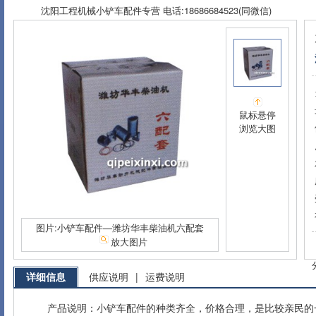
沈阳工程机械小铲车配件专营 电话:18686684523(同微信)
鼠标悬停
浏览大图
图片:小铲车配件—潍坊华丰柴油机六配套
放大图片
详细信息
供应说明
|
运费说明
产品说明：小铲车配件的种类齐全，价格合理，是比较亲民的