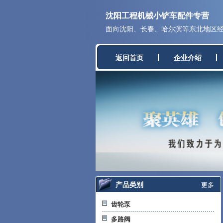
沈阳工程机械小铲车配件专营
面向沈阳、长春、哈尔滨等东北地区经营
返回首页
企业介绍
产品类别
更多
齿轮泵
多路阀