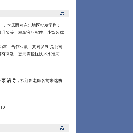
微信），本店面向东北地区批发零售：
举升泵等工程车液压配件、小型装载
本，合作双赢，共同发展”是公司
量有问题，更无需担忧技术水准高
泵 涡 导
，欢迎新老顾客前来选购
13