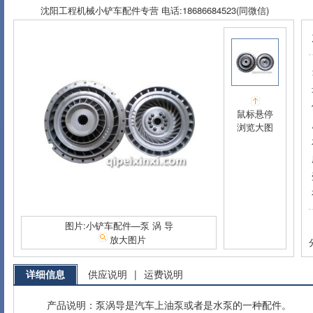
沈阳工程机械小铲车配件专营 电话:18686684523(同微信)
鼠标悬停
浏览大图
图片:小铲车配件—泵 涡 导
放大图片
详细信息
供应说明
|
运费说明
产品说明：泵涡导是汽车上油泵或者是水泵的一种配件。