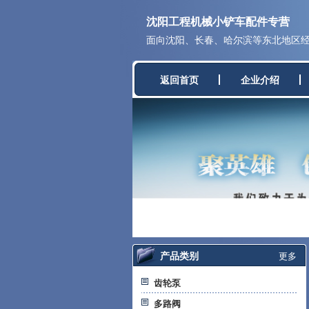
沈阳工程机械小铲车配件专营
面向沈阳、长春、哈尔滨等东北地区经营
返回首页
企业介绍
产品类别
更多
齿轮泵
多路阀