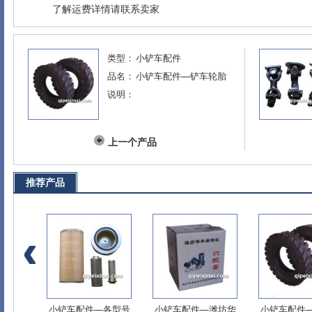
了解运费详情请联系卖家
类型：
小铲车配件
品名：
小铲车配件—铲车轮胎
说明：
上一个产品
推荐产品
动力输
小铲车配件—各型号
小铲车配件—潍坊华
小铲车配件