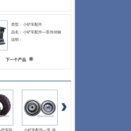
类型：
小铲车配件
品名：
小铲车配件—泵传动轴
说明：
下一个产品
—铲车轮
小铲车配件—泵 涡
小铲车配件—泵传动
小铲车配