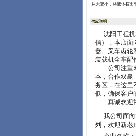
从大变小，将液体挤出
供应说明
沈阳工程机械
信），本店面
器、叉车齿轮
装载机全车配
公司注重对员
本，合作双赢
务区，在这里
低，确保客户
真诚欢迎社
我公司面向
，欢迎新老
列
企业名称：