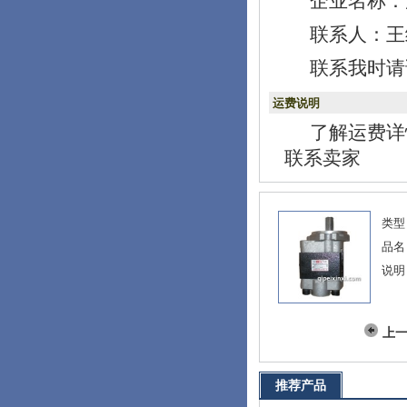
联系人：王经理
联系我时请
运费说明
了解运费详
联系卖家
类型
品名
说明
上
推荐产品