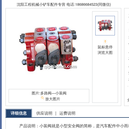
沈阳工程机械小铲车配件专营 电话:18686684523(同微信)
鼠标悬停
浏览大图
图片:多路阀—小装阀
放大图片
详细信息
供应说明
|
运费说明
产品说明：小装阀就是小型安全阀的简称，是汽车配件中小而