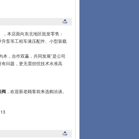
微信），本店面向东北地区批发零售：
举升泵等工程车液压配件、小型装载
本，合作双赢，共同发展”是公司
量有问题，更无需担忧技术水准高
装阀
，欢迎新老顾客前来选购洽谈。
13