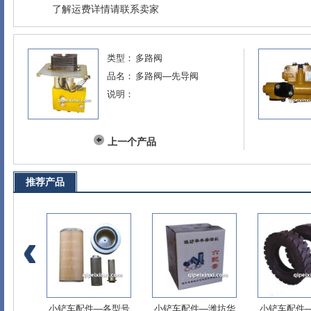
了解运费详情请联系卖家
类型：
多路阀
品名：
多路阀—先导阀
说明：
上一个产品
推荐产品
动力输
小铲车配件—各型号
小铲车配件—潍坊华
小铲车配件