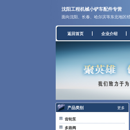
沈阳工程机械小铲车配件专营
面向沈阳、长春、哈尔滨等东北地区经营
返回首页
企业介绍
产品类别
更多
齿轮泵
多路阀